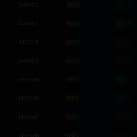
3466413
1
9
9
19
大
单
3466412
9
1
3
13
小
单
3466411
9
5
8
22
小
单
3466410
4
6
3
13
大
单
3466409
2
6
3
11
小
双
3466408
0
5
8
13
小
双
3466407
5
2
6
13
大
单
3466406
9
2
4
15
小
单