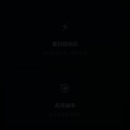
⚡
毫秒级响应
实时数据同步，即时呈现
🎯
高准确率
经过海量数据验证