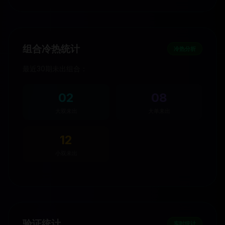
组合冷热统计
冷热分析
最近30期未出组合：
02
08
大双未出
大单未出
12
小双未出
验证统计
实时统计