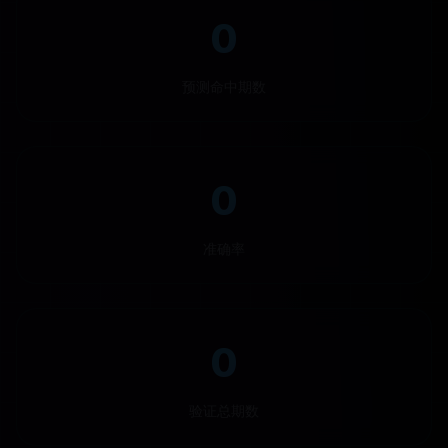
0
预测命中期数
0
准确率
0
验证总期数