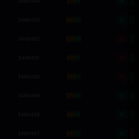
3466494
3
7
5
15
大
单
3466493
6
9
7
22
大
双
3466492
0
2
6
08
大
双
3466491
6
3
2
11
大
单
3466490
5
7
9
21
小
单
3466489
3
7
4
14
大
双
3466488
6
9
1
16
大
双
3466487
9
3
7
19
大
双