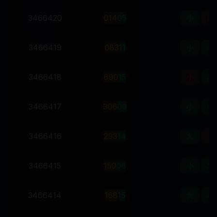
3466420
0
1
4
05
小
双
3466419
0
8
3
11
小
单
3466418
6
9
0
15
小
单
3466417
3
0
6
09
小
单
3466416
2
9
3
14
大
单
3466415
1
5
0
06
小
双
3466414
1
6
8
15
大
单